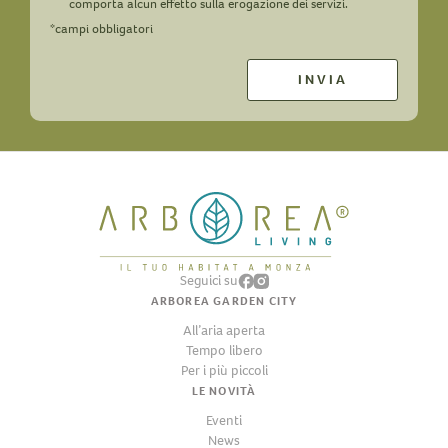
comporta alcun effetto sulla erogazione dei servizi.
*campi obbligatori
Seguici su
ARBOREA GARDEN CITY
All’aria aperta
Tempo libero
Per i più piccoli
LE NOVITÀ
Eventi
News