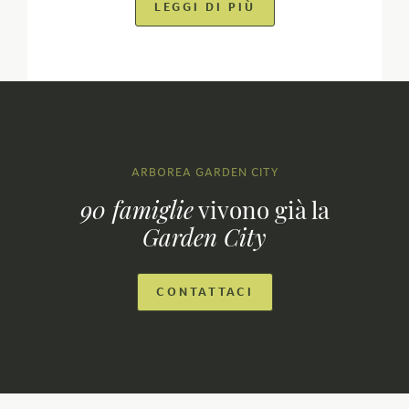
LEGGI DI PIÙ
ARBOREA GARDEN CITY
90 famiglie
vivono già la
Garden City
CONTATTACI