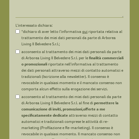
L'interessato dichiara:
*dichiaro di aver letto l’informativa
qui
riportata relativa al
trattamento dei miei dati personali da parte di Arborea
Living Il Belvedere S.r.l.;
acconsento al trattamento dei miei dati personali da parte
di Arborea Living Il Belvedere S.r.l. per le
finalità commerciali
o promozionali
riportate nell’informativa al trattamento
dei dati personali attraverso mezzi di contatto automatici e
tradizionali (Iscrizione alla newsletter). Il consenso è
revocabile in qualsiasi momento e il mancato consenso non
comporta alcun effetto sulla erogazione dei servizi.
acconsento al trattamento dei miei dati personali da parte
di Arborea Living Il Belvedere S.r.l. al fine di
permettere la
comunicazione di inviti, promozioni,offerte a me
specificatamente dedicate
attraverso mezzi di contatto
automatici e tradizionali comprese le attività di re-
marketing (Profilazione e Re-marketing). Il consenso è
revocabile in qualsiasi momento. Il mancato consenso non