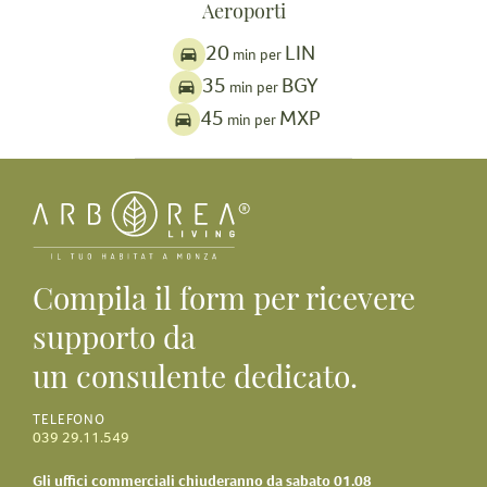
Aeroporti
20
LIN
min per
35
BGY
min per
45
MXP
min per
Compila il form per ricevere
supporto da
un consulente dedicato.
TELEFONO
039 29.11.549
Gli uffici commerciali chiuderanno da sabato 01.08