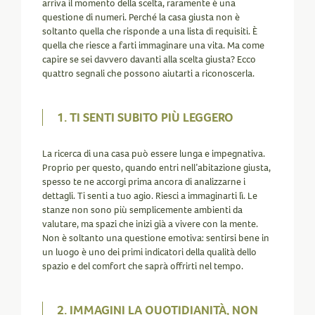
arriva il momento della scelta, raramente è una
questione di numeri. Perché la casa giusta non è
soltanto quella che risponde a una lista di requisiti. È
quella che riesce a farti immaginare una vita. Ma come
capire se sei davvero davanti alla scelta giusta? Ecco
quattro segnali che possono aiutarti a riconoscerla.
1. TI SENTI SUBITO PIÙ LEGGERO
La ricerca di una casa può essere lunga e impegnativa.
Proprio per questo, quando entri nell’abitazione giusta,
spesso te ne accorgi prima ancora di analizzarne i
dettagli. Ti senti a tuo agio. Riesci a immaginarti lì. Le
stanze non sono più semplicemente ambienti da
valutare, ma spazi che inizi già a vivere con la mente.
Non è soltanto una questione emotiva: sentirsi bene in
un luogo è uno dei primi indicatori della qualità dello
spazio e del comfort che saprà offrirti nel tempo.
2. IMMAGINI LA QUOTIDIANITÀ, NON