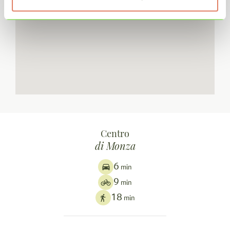
Centro
di Monza
6
min
9
min
18
min