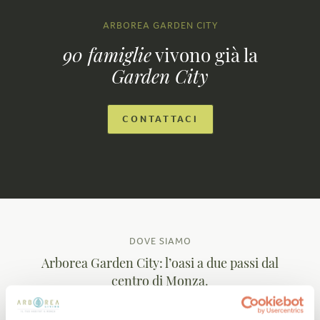
ARBOREA GARDEN CITY
90 famiglie
vivono già la
Garden City
CONTATTACI
DOVE SIAMO
Arborea Garden City: l’oasi a due passi dal
centro
di Monza.
RICHIEDI INFORMAZIONI