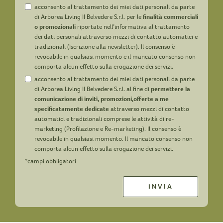
acconsento al trattamento dei miei dati personali da parte
di Arborea Living Il Belvedere S.r.l. per le
finalità commerciali
o promozionali
riportate nell’informativa al trattamento
dei dati personali attraverso mezzi di contatto automatici e
tradizionali (Iscrizione alla newsletter). Il consenso è
revocabile in qualsiasi momento e il mancato consenso non
comporta alcun effetto sulla erogazione dei servizi.
acconsento al trattamento dei miei dati personali da parte
di Arborea Living Il Belvedere S.r.l. al fine di
permettere la
comunicazione di inviti, promozioni,offerte a me
specificatamente dedicate
attraverso mezzi di contatto
automatici e tradizionali comprese le attività di re-
marketing (Profilazione e Re-marketing). Il consenso è
revocabile in qualsiasi momento. Il mancato consenso non
comporta alcun effetto sulla erogazione dei servizi.
*campi obbligatori