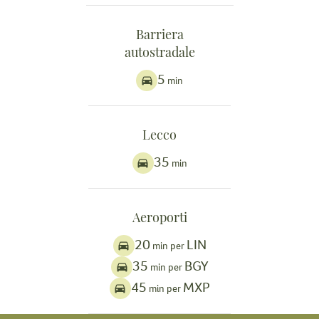
Barriera
autostradale
5
min
Lecco
35
min
Aeroporti
20
LIN
min per
35
BGY
min per
45
MXP
min per