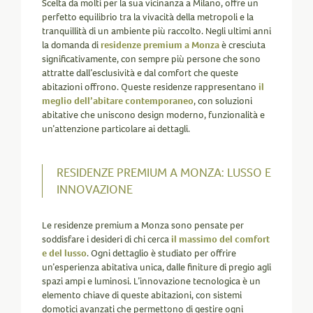
Scelta da molti per la sua vicinanza a Milano, offre un
perfetto equilibrio tra la vivacità della metropoli e la
tranquillità di un ambiente più raccolto. Negli ultimi anni
la domanda di
residenze premium a Monza
è cresciuta
significativamente, con sempre più persone che sono
attratte dall’esclusività e dal comfort che queste
abitazioni offrono. Queste residenze rappresentano
il
meglio dell’abitare contemporaneo
, con soluzioni
abitative che uniscono design moderno, funzionalità e
un’attenzione particolare ai dettagli.
RESIDENZE PREMIUM A MONZA: LUSSO E
INNOVAZIONE
Le residenze premium a Monza sono pensate per
soddisfare i desideri di chi cerca
il massimo del comfort
e del lusso
. Ogni dettaglio è studiato per offrire
un’esperienza abitativa unica, dalle finiture di pregio agli
spazi ampi e luminosi. L’innovazione tecnologica è un
elemento chiave di queste abitazioni, con sistemi
domotici avanzati che permettono di gestire ogni