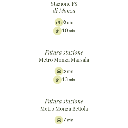
Stazione FS
di Monza
6
min
10
min
Futura stazione
Metro Monza Marsala
5
min
13
min
Futura stazione
Metro Monza Bettola
7
min