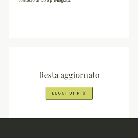
contesto unico e privilegiato.
Resta aggiornato
LEGGI DI PIÙ